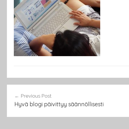
Artikkelien
Previous Post
selaus
Hyvä blogi päivittyy säännöllisesti