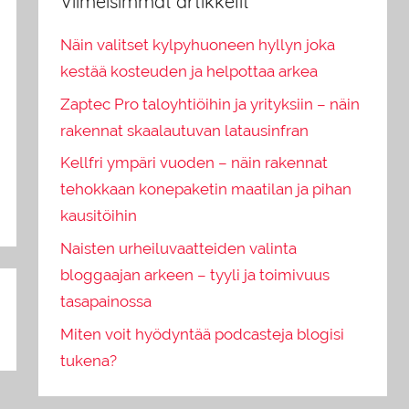
Viimeisimmät artikkelit
Näin valitset kylpyhuoneen hyllyn joka
kestää kosteuden ja helpottaa arkea
Zaptec Pro taloyhtiöihin ja yrityksiin – näin
rakennat skaalautuvan latausinfran
Kellfri ympäri vuoden – näin rakennat
tehokkaan konepaketin maatilan ja pihan
kausitöihin
Naisten urheiluvaatteiden valinta
bloggaajan arkeen – tyyli ja toimivuus
tasapainossa
Miten voit hyödyntää podcasteja blogisi
tukena?