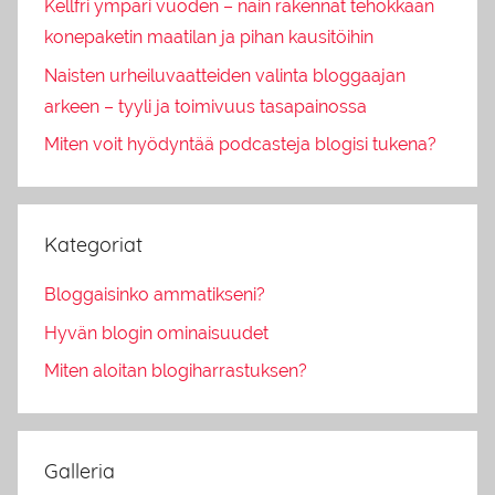
Kellfri ympäri vuoden – näin rakennat tehokkaan
konepaketin maatilan ja pihan kausitöihin
Naisten urheiluvaatteiden valinta bloggaajan
arkeen – tyyli ja toimivuus tasapainossa
Miten voit hyödyntää podcasteja blogisi tukena?
Kategoriat
Bloggaisinko ammatikseni?
Hyvän blogin ominaisuudet
Miten aloitan blogiharrastuksen?
Galleria