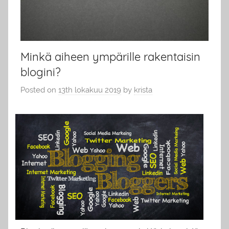
Minkä aiheen ympärille rakentaisin
blogini?
Posted on
13th lokakuu 2019
by
krista