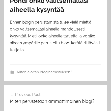
Pohdi onko valitsemallasi
aiheella kysyntää
Ennen blogin perustamista tulee vielä miettiä,
onko valitsemallasi aiheella mahdollisesti
kysyntää. Mieti, onko aiheelle tarvetta ja voisiko
aiheen ympärille perustettu blogi kerätä riittävästi
lukijoita.
Miten aloitan blogiharrastuksen?
Artikkelien
Previous Post
selaus
Miten perustetaan ammattimainen blogi?