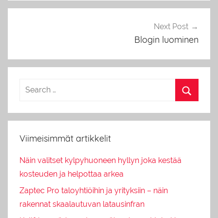
Next Post
Blogin luominen
Viimeisimmät artikkelit
Näin valitset kylpyhuoneen hyllyn joka kestää
kosteuden ja helpottaa arkea
Zaptec Pro taloyhtiöihin ja yrityksiin – näin
rakennat skaalautuvan latausinfran