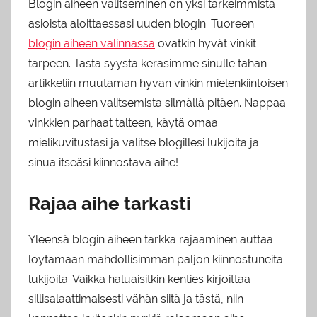
Blogin aiheen valitseminen on yksi tärkeimmistä
asioista aloittaessasi uuden blogin. Tuoreen
blogin aiheen valinnassa
ovatkin hyvät vinkit
tarpeen. Tästä syystä keräsimme sinulle tähän
artikkeliin muutaman hyvän vinkin mielenkiintoisen
blogin aiheen valitsemista silmällä pitäen. Nappaa
vinkkien parhaat talteen, käytä omaa
mielikuvitustasi ja valitse blogillesi lukijoita ja
sinua itseäsi kiinnostava aihe!
Rajaa aihe tarkasti
Yleensä blogin aiheen tarkka rajaaminen auttaa
löytämään mahdollisimman paljon kiinnostuneita
lukijoita. Vaikka haluaisitkin kenties kirjoittaa
sillisalaattimaisesti vähän siitä ja tästä, niin