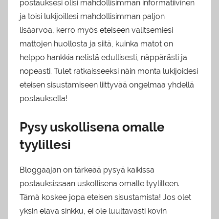
postauksesi olisi mahdollisimman informatiivinen
ja toisi lukijoillesi mahdollisimman paljon
lisäarvoa, kerro myös eteiseen valitsemiesi
mattojen huollosta ja siitä, kuinka matot on
helppo hankkia netistä edullisesti, näppärästi ja
nopeasti. Tulet ratkaisseeksi näin monta lukijoidesi
eteisen sisustamiseen liittyvää ongelmaa yhdellä
postauksella!
Pysy uskollisena omalle
tyylillesi
Bloggaajan on tärkeää pysyä kaikissa
postauksissaan uskollisena omalle tyylilleen.
Tämä koskee jopa eteisen sisustamista! Jos olet
yksin elävä sinkku, ei ole luultavasti kovin