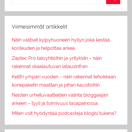
Viimeisimmät artikkelit
Näin valitset kylpyhuoneen hyllyn joka kestää
kosteuden ja helpottaa arkea
Zaptec Pro taloyhtiöihin ja yrityksiin – näin
rakennat skaalautuvan latausinfran
Kellfri ympäri vuoden – näin rakennat tehokkaan
konepaketin maatilan ja pihan kausitöihin
Naisten urheiluvaatteiden valinta bloggaajan
arkeen – tyyli ja toimivuus tasapainossa
Miten voit hyödyntää podcasteja blogisi tukena?