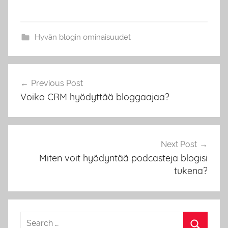
Hyvän blogin ominaisuudet
Artikkelien
Previous Post
selaus
Voiko CRM hyödyttää bloggaajaa?
Next Post
Miten voit hyödyntää podcasteja blogisi
tukena?